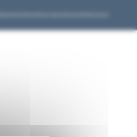
Expertises
Cabinet
Nous rejoindre
Actualités
Contact