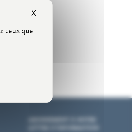
X
Masquer le bandeau de
sur ceux que
ABONNEMENT À NOTRE
LETTRE D’INFORMATION