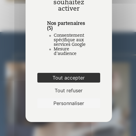
souhaitez
activer
Nos partenaires
(5)
Consentement
spécifique aux
services Google
Mesure
d'audience
Tout accepter
Tout refuser
Personnaliser