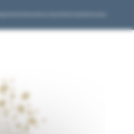
Expertises
Cabinet
Nous rejoindre
Actualités
Contact