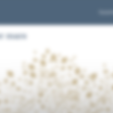
Équipe
er mars