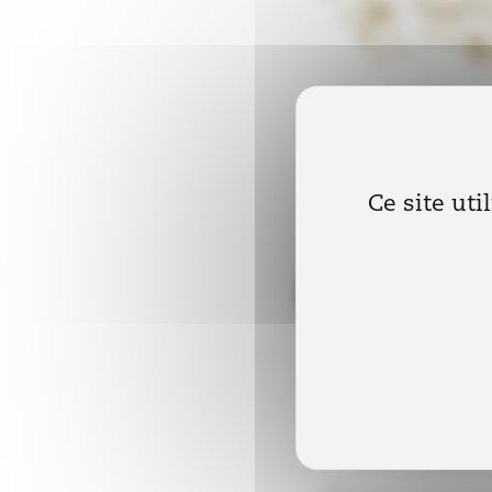
Ce site uti
11 mars 2021
|
Elise PRIGE
Consulter la newsle