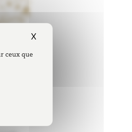
X
Masquer le bandeau de
sur ceux que