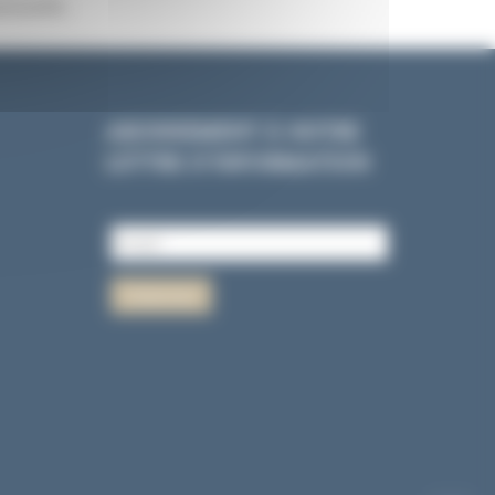
nsuelle.
ABONNEMENT À NOTRE
LETTRE D’INFORMATION