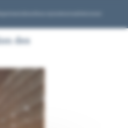
Expertises
Cabinet
Nous rejoindre
Actualités
Contact
ion des